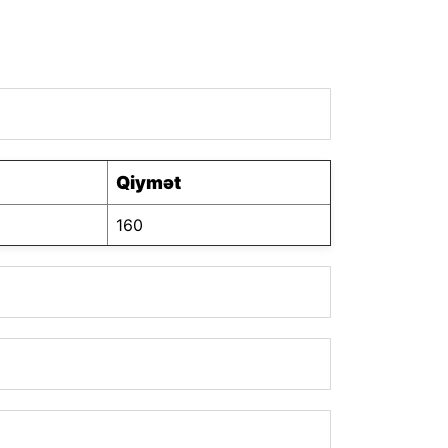
Qiymət
160