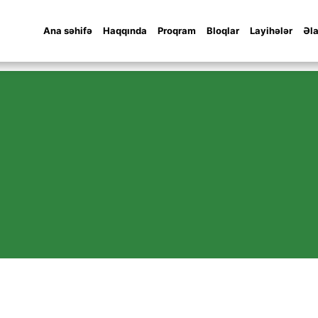
Ana səhifə
Haqqında
Proqram
Bloqlar
Layihələr
Əl