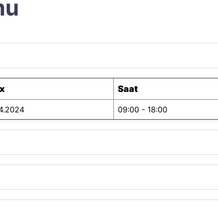
mu
ix
Saat
4.2024
09:00 - 18:00