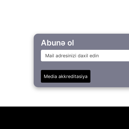
Abunə ol
Media akkreditasiya